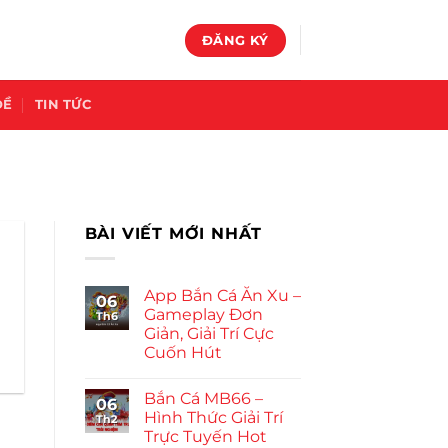
ĐĂNG KÝ
ĐỀ
TIN TỨC
BÀI VIẾT MỚI NHẤT
App Bắn Cá Ăn Xu –
06
Gameplay Đơn
Th6
Giản, Giải Trí Cực
Cuốn Hút
Bắn Cá MB66 –
06
Hình Thức Giải Trí
Th2
Trực Tuyến Hot