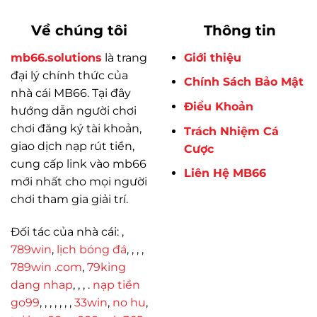
Về chúng tôi
Thông tin
mb66.solutions
là trang
Giới thiệu
đại lý chính thức của
Chính Sách Bảo Mật
nhà cái MB66. Tại đây
Điều Khoản
hướng dẫn người chơi
chơi đăng ký tài khoản,
Trách Nhiệm Cá
giao dịch nạp rút tiền,
Cược
cung cấp link vào mb66
Liên Hệ MB66
mới nhất cho mọi người
chơi tham gia giải trí.
Đối tác của nhà cái:
,
789win
,
lịch bóng đá
, , , ,
789win .com
,
79king
dang nhap
, , , .
nạp tiền
go99
, , , , , , ,
33win
,
no hu
,