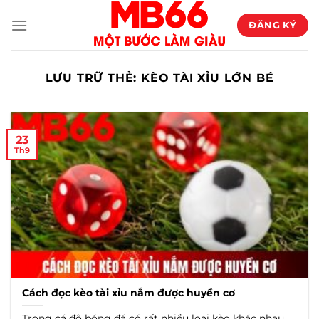
Bỏ
ĐĂNG KÝ
qua
nội
dung
LƯU TRỮ THẺ:
KÈO TÀI XỈU LỚN BÉ
23
Th9
Cách đọc kèo tài xỉu nắm được huyền cơ
Trong cá độ bóng đá có rất nhiều loại kèo khác nhau