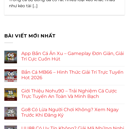
như kèo tài [...]
BÀI VIẾT MỚI NHẤT
App Bắn Cá Ăn Xu – Gameplay Đơn Giản, Giải
06
Trí Cực Cuốn Hút
Th6
Bắn Cá MB66 – Hình Thức Giải Trí Trực Tuyến
06
Hot 2026
Th2
Giới Thiệu Nohu90 – Trải Nghiệm Cá Cược
15
Trực Tuyến An Toàn Và Minh Bạch
Th12
Go8 Có Lừa Người Chơi Không? Xem Ngay
26
Trước Khi Đăng Ký
Th11
UU88 Có Uy Tín Không? Giải Mã Những Nghi