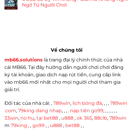
24
Ngờ Từ Người Chơi
Th11
Về chúng tôi
mb66.solutions
là trang đại lý chính thức của nhà
cái MB66. Tại đây hướng dẫn người chơi chơi đăng
ký tài khoản, giao dịch nạp rút tiền, cung cấp link
vào mb66 mới nhất cho mọi người chơi tham gia
giải trí.
Đối tác của nhà cái:
,
789win
,
lịch bóng đá
, , , ,
789win
.com
,
79king dang nhap
, , , .
nạp tiền go99
, , , , , , ,
33win
,
no hu
,
tại bet88
,
u888
,
ok 365
,
88clb
,
789win
m
79king
, ,
go99
, ,
u888
,
bet88
, ,