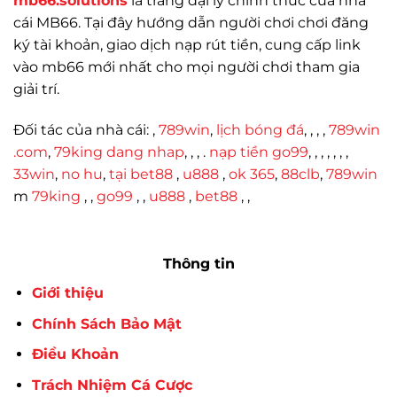
mb66.solutions
là trang đại lý chính thức của nhà
cái MB66. Tại đây hướng dẫn người chơi chơi đăng
ký tài khoản, giao dịch nạp rút tiền, cung cấp link
vào mb66 mới nhất cho mọi người chơi tham gia
giải trí.
Đối tác của nhà cái:
,
789win
,
lịch bóng đá
, , , ,
789win
.com
,
79king dang nhap
, , , .
nạp tiền go99
, , , , , , ,
33win
,
no hu
,
tại bet88
,
u888
,
ok 365
,
88clb
,
789win
m
79king
, ,
go99
, ,
u888
,
bet88
, ,
Thông tin
Giới thiệu
Chính Sách Bảo Mật
Điều Khoản
Trách Nhiệm Cá Cược