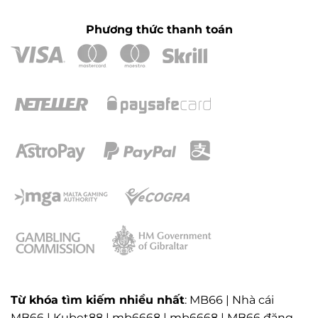
Phương thức thanh toán
Từ khóa tìm kiếm nhiều nhất
: MB66 | Nhà cái
MB66 | Kubet88 | mb6668 | mb6668 | MB66 đăng