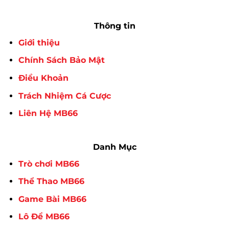
Thông tin
Giới thiệu
Chính Sách Bảo Mật
Điều Khoản
Trách Nhiệm Cá Cược
Liên Hệ MB66
Danh Mục
Trò chơi MB66
Thể Thao MB66
Game Bài MB66
Lô Đề MB66