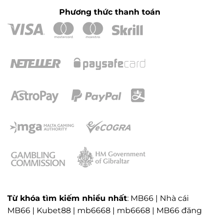
Phương thức thanh toán
Từ khóa tìm kiếm nhiều nhất
: MB66 | Nhà cái
MB66 | Kubet88 | mb6668 | mb6668 | MB66 đăng