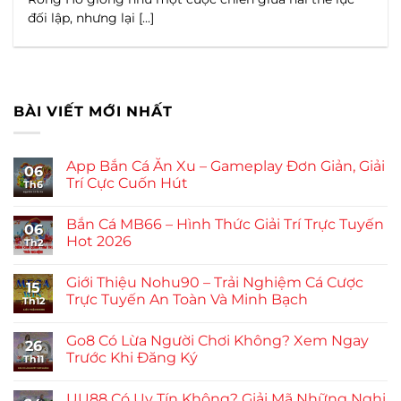
đối lập, nhưng lại [...]
BÀI VIẾT MỚI NHẤT
App Bắn Cá Ăn Xu – Gameplay Đơn Giản, Giải
06
Trí Cực Cuốn Hút
Th6
Bắn Cá MB66 – Hình Thức Giải Trí Trực Tuyến
06
Hot 2026
Th2
Giới Thiệu Nohu90 – Trải Nghiệm Cá Cược
15
Trực Tuyến An Toàn Và Minh Bạch
Th12
Go8 Có Lừa Người Chơi Không? Xem Ngay
26
Trước Khi Đăng Ký
Th11
UU88 Có Uy Tín Không? Giải Mã Những Nghi