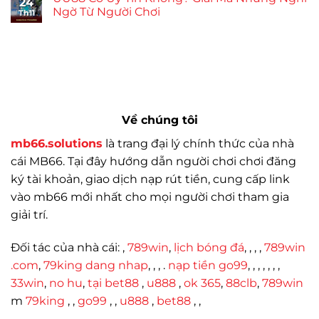
24
Ngờ Từ Người Chơi
Th11
Về chúng tôi
mb66.solutions
là trang đại lý chính thức của nhà
cái MB66. Tại đây hướng dẫn người chơi chơi đăng
ký tài khoản, giao dịch nạp rút tiền, cung cấp link
vào mb66 mới nhất cho mọi người chơi tham gia
giải trí.
Đối tác của nhà cái:
,
789win
,
lịch bóng đá
, , , ,
789win
.com
,
79king dang nhap
, , , .
nạp tiền go99
, , , , , , ,
33win
,
no hu
,
tại bet88
,
u888
,
ok 365
,
88clb
,
789win
m
79king
, ,
go99
, ,
u888
,
bet88
, ,