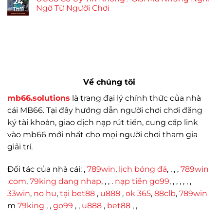
24
Ngờ Từ Người Chơi
Th11
Về chúng tôi
mb66.solutions
là trang đại lý chính thức của nhà
cái MB66. Tại đây hướng dẫn người chơi chơi đăng
ký tài khoản, giao dịch nạp rút tiền, cung cấp link
vào mb66 mới nhất cho mọi người chơi tham gia
giải trí.
Đối tác của nhà cái:
,
789win
,
lịch bóng đá
, , , ,
789win
.com
,
79king dang nhap
, , , .
nạp tiền go99
, , , , , , ,
33win
,
no hu
,
tại bet88
,
u888
,
ok 365
,
88clb
,
789win
m
79king
, ,
go99
, ,
u888
,
bet88
, ,