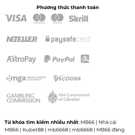
Phương thức thanh toán
Từ khóa tìm kiếm nhiều nhất
: MB66 | Nhà cái
MB66 | Kubet88 | mb6668 | mb6668 | MB66 đăng