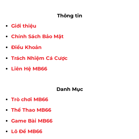
Thông tin
Giới thiệu
Chính Sách Bảo Mật
Điều Khoản
Trách Nhiệm Cá Cược
Liên Hệ MB66
Danh Mục
Trò chơi MB66
Thể Thao MB66
Game Bài MB66
Lô Đề MB66