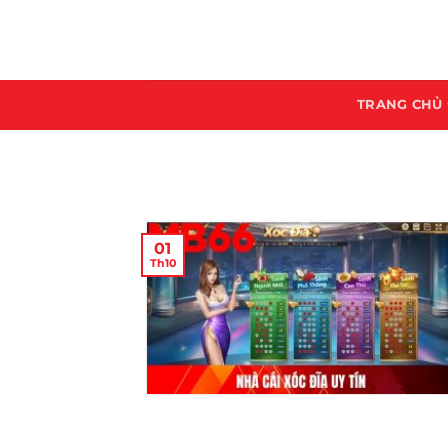
Bỏ
qua
nội
dung
TRANG CHỦ
01
Th10