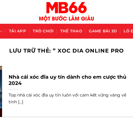
TẢI APP
TRÒ CHƠI
THỂ THAO
GAME BÀI 3D
LÔ 
LƯU TRỮ THẺ:
” XOC DIA ONLINE PRO
Nhà cái xóc đĩa uy tín dành cho em cược thủ
2024
Top nhà cái xóc đĩa uy tín luôn với cam kết vững vàng về
tính [...]