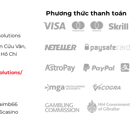
Phương thức thanh toán
olutions
ễn Cửu Vân,
 Hồ Chí
olutions/
caimb66
casino