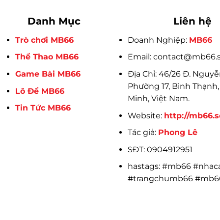
Danh Mục
Liên hệ
Trò chơi MB66
Doanh Nghiệp:
MB66
Thể Thao MB66
Email:
contact@mb66.s
Game Bài MB66
Địa Chỉ: 46/26 Đ. Nguy
Phường 17, Bình Thạnh,
Lô Đề MB66
Minh, Việt Nam.
Tin Tức MB66
Website:
http://mb66.s
Tác giả:
Phong Lê
SĐT: 0904912951
hastags: #mb66 #nha
#trangchumb66 #mb66