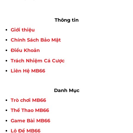
Thông tin
Giới thiệu
Chính Sách Bảo Mật
Điều Khoản
Trách Nhiệm Cá Cược
Liên Hệ MB66
Danh Mục
Trò chơi MB66
Thể Thao MB66
Game Bài MB66
Lô Đề MB66