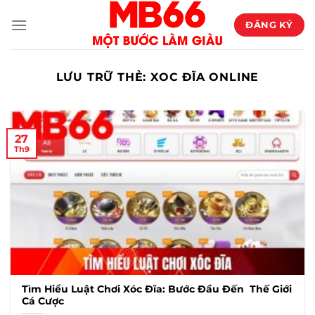
Bỏ
ĐĂNG KÝ
qua
nội
dung
LƯU TRỮ THẺ:
XOC ĐĨA ONLINE
27
Th9
Tìm Hiểu Luật Chơi Xóc Đĩa: Bước Đầu Đến Thế Giới
Cá Cược