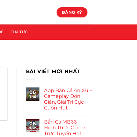
ĐĂNG KÝ
ĐỀ
TIN TỨC
BÀI VIẾT MỚI NHẤT
App Bắn Cá Ăn Xu –
06
Gameplay Đơn
Th6
Giản, Giải Trí Cực
Cuốn Hút
Bắn Cá MB66 –
06
Hình Thức Giải Trí
Th2
Trực Tuyến Hot