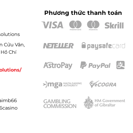
Phương thức thanh toán
olutions
ễn Cửu Vân,
 Hồ Chí
olutions/
caimb66
casino